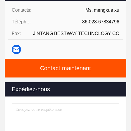
Contacts:
Ms. mengxue xu
Téléphone:
86-028-67834796
Fax:
JINTANG BESTWAY TECHNOLOGY CO
Contact maintenant
Expédiez-nous