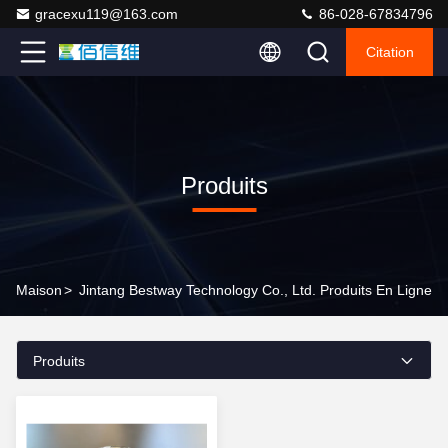
gracexu119@163.com
86-028-67834796
Citation
Produits
Maison
>
Jintang Bestway Technology Co., Ltd. Produits En Ligne
Produits