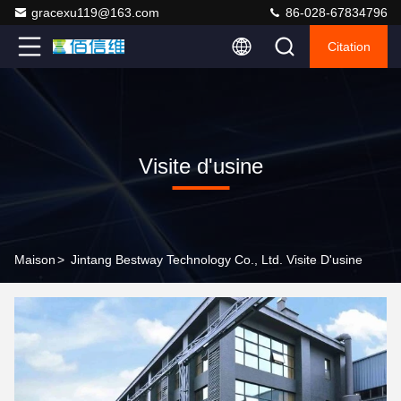
gracexu119@163.com
86-028-67834796
Citation
Visite d'usine
Maison
>
Jintang Bestway Technology Co., Ltd. Visite D'usine