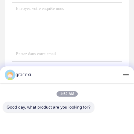
gracexu
Envoyez
1:52 AM
Good day, what product are you looking for?
Jintang Bestway Technology Co., Ltd.