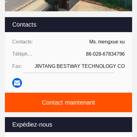
Contacts
Contacts:
Ms. mengxue xu
Téléphone:
86-028-67834796
Fax:
JINTANG BESTWAY TECHNOLOGY CO
Contact maintenant
Expédiez-nous