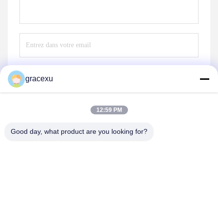
gracexu
Envoyez
12:59 PM
Good day, what product are you looking for?
Jintang Bestway Technology Co., Ltd.
gracexu119@163.com
86-028-67834796