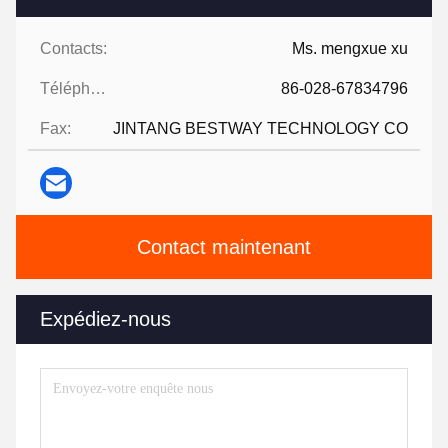
Contacts:
Ms. mengxue xu
Téléphone:
86-028-67834796
Fax:
JINTANG BESTWAY TECHNOLOGY CO
Contact maintenant
Expédiez-nous