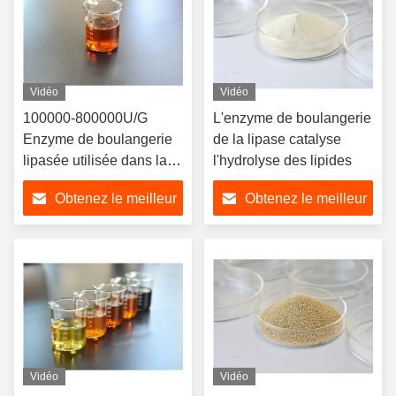
Vidéo
Vidéo
100000-800000U/G
L'enzyme de boulangerie
Enzyme de boulangerie
de la lipase catalyse
lipasée utilisée dans la
l'hydrolyse des lipides
transformation de la
Obtenez le meilleur
Obtenez le meilleur
farine
prix
prix
Vidéo
Vidéo