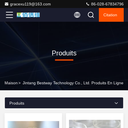
gracexu119@163.com
86-028-67834796
Citation
Produits
Maison
>
Jintang Bestway Technology Co., Ltd. Produits En Ligne
Produits