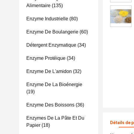
Alimentaire
(135)
Enzyme Industrielle
(80)
Enzyme De Boulangerie
(60)
Détergent Enzymatique
(34)
Enzyme Protéique
(34)
Enzyme De L'amidon
(32)
Enzyme De La Bioénergie
(19)
Enzyme Des Boissons
(36)
Enzymes De La Pâte Et Du
Détails de 
Papier
(18)