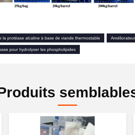
 la protéase alcaline à base de viande thermostable
Améliorateur
pase pour hydrolyser les phospholipides
Produits semblable