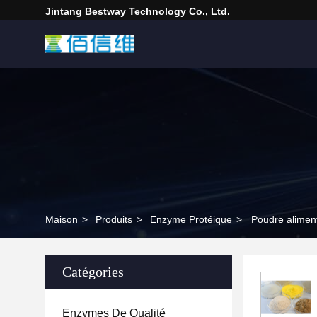
Jintang Bestway Technology Co., Ltd.
Maison
>
Produits
>
Enzyme Protéique
>
Poudre aliment
Catégories
Enzymes De Qualité