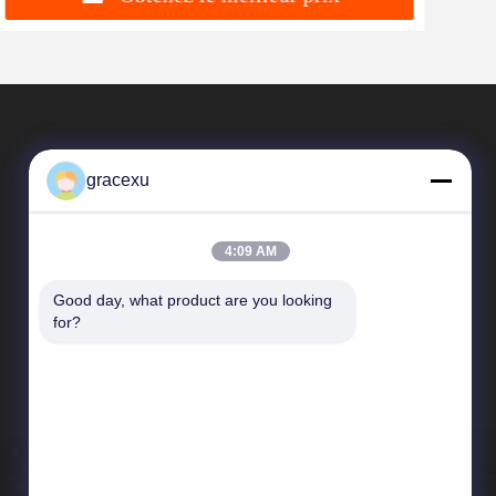
gracexu
4:09 AM
Good day, what product are you looking 
Liens Rapides
for?
Profil d'entreprise
Visite d'usine
Contrôle de qualité
Nouvelles