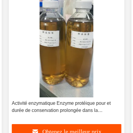
Activité enzymatique Enzyme protéique pour et
durée de conservation prolongée dans la
fermentation microbienne
Obtenez le meilleur prix