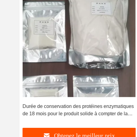
rée
Durée de conservation des protéines enzymatiques
de 18 mois pour le produit solide à compter de la
date de production et activité enzymatique de 200
Obtenez le meilleur prix