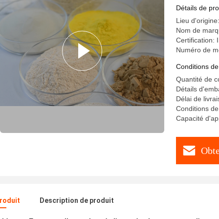
Détails de pro
Lieu d'origine
Nom de mar
Certification
Numéro de m
Conditions de
Quantité de 
Détails d'emb
Délai de livra
Conditions de
Capacité d'a
Obte
produit
Description de produit