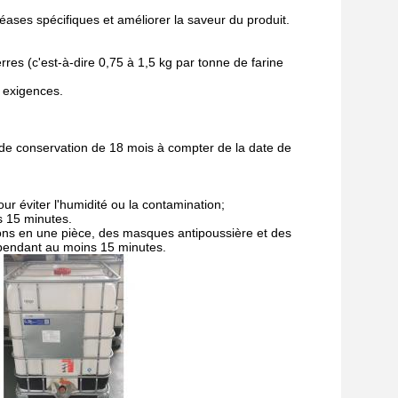
téases spécifiques et améliorer la saveur du produit.
es (c'est-à-dire 0,75 à 1,5 kg par tonne de farine
 exigences.
e de conservation de 18 mois à compter de la date de
ur éviter l'humidité ou la contamination;
s 15 minutes.
ons en une pièce, des masques antipoussière et des
u pendant au moins 15 minutes.