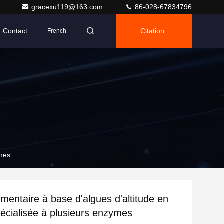
gracexu119@163.com
86-028-67834796
Contact
Citation
French
ymes
imentaire à base d'algues d'altitude en
écialisée à plusieurs enzymes