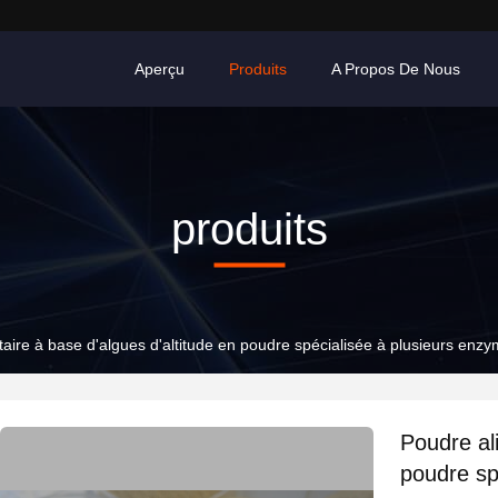
Aperçu
Produits
A Propos De Nous
produits
aire à base d'algues d'altitude en poudre spécialisée à plusieurs enz
Poudre al
poudre sp