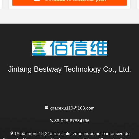
Jintang Bestway Technology Co., Ltd.
gracexu119@163.com
86-028-67834796
1# bâtiment 18,24# rue Jinle, zone industrielle intensive de