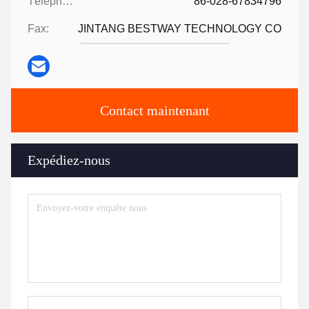
Téléphone:
86-028-67834796
Fax:
JINTANG BESTWAY TECHNOLOGY CO
Contact maintenant
Expédiez-nous