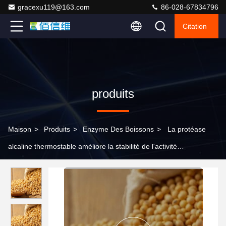
gracexu119@163.com
86-028-67834796
Citation
produits
Maison
>
Produits
>
Enzyme Des Boissons
>
La protéase
alcaline thermostable améliore la stabilité de l'activité
enzymatique