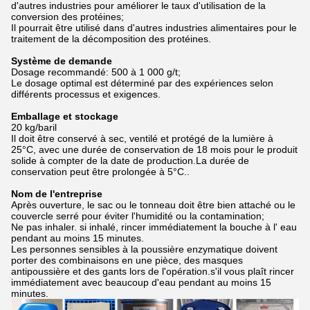
d'autres industries pour améliorer le taux d'utilisation de la
conversion des protéines;
Il pourrait être utilisé dans d'autres industries alimentaires pour le
traitement de la décomposition des protéines.
Système de demande
Dosage recommandé: 500 à 1 000 g/t;
Le dosage optimal est déterminé par des expériences selon
différents processus et exigences.
Emballage et stockage
20 kg/baril
Il doit être conservé à sec, ventilé et protégé de la lumière à
25°C, avec une durée de conservation de 18 mois pour le produit
solide à compter de la date de production.La durée de
conservation peut être prolongée à 5°C..
Nom de l'entreprise
Après ouverture, le sac ou le tonneau doit être bien attaché ou le
couvercle serré pour éviter l'humidité ou la contamination;
Ne pas inhaler. si inhalé, rincer immédiatement la bouche à l' eau
pendant au moins 15 minutes.
Les personnes sensibles à la poussière enzymatique doivent
porter des combinaisons en une pièce, des masques
antipoussière et des gants lors de l'opération.s'il vous plaît rincer
immédiatement avec beaucoup d'eau pendant au moins 15
minutes.