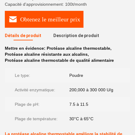
Capacité d'approvisionnement: 100t/month
Obtenez le meilleur prix
Détails de produit
Description de produit
Mettre en évidence:
Protéase alcaline thermostable
,
Protéase alcaline résistante aux alcalins
,
Protéase alcaline thermostable de qualité alimentaire
Le type:
Poudre
Activité enzymatique:
200,000 à 300 000 U/g
Plage de pH:
7.5 à 11.5
Plage de température:
30°C à 65°C
La protéase alcaline thermostable améliore la stabilité de