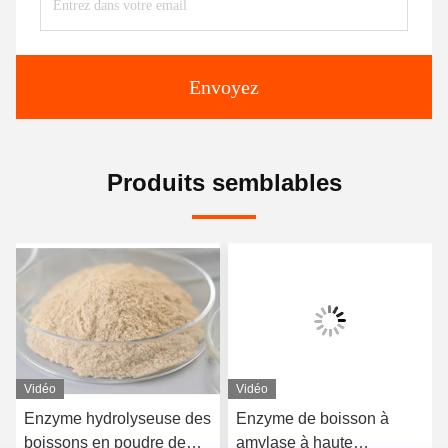
Envoyez
Produits semblables
Vidéo
Vidéo
Enzyme hydrolyseuse des
Enzyme de boisson à
boissons en poudre de
amylase à haute