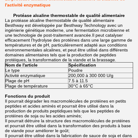
l'activité enzymatique
Protéase alcaline thermostable de qualité alimentaire
La protéase alcaline thermostable de qualité alimentaire
Besthway est développée par Besthway Technology avec un
ingénierie génétique moderne, une fermentation microbienne et
une technologie de post-traitement avancée.Il peut catalyser
efficacement l'hydrolyse des protéines dans une large gamme de
températures et de pH, particulièrement adapté aux conditions
environnementales alcalines, et peut être utilisé dans différents
domaines alimentaires tels que la production de peptides
protéiques, la transformation de la viande et la brassage.
Nom de l'article
Spécification
Le type
Poudre
Activité enzymatique
200,000 à 300 000 U/g
Plage de pH
7.5 à 11.5
Plage de température
30°C à 65°C
Fonctions du produit
Il pourrait dégrader les macromolécules de protéines en petits
peptides et acides aminés et pourrait être utilisé dans la
production de produits peptidiques tels que les peptides de
protéines de soja ou les acides aminés;
Il pourrait détruire la structure des macromolécules de protéines
et pourrait être utilisé dans la transformation des produits à base
de viande pour améliorer le goût;
Il pourrait être utilisé dans la fabrication de sauce de soja et dans