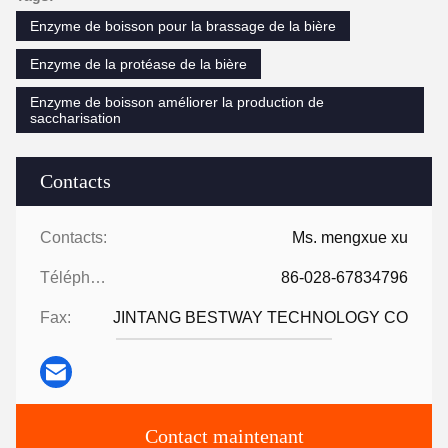
Enzyme de boisson pour la brassage de la bière
Enzyme de la protéase de la bière
Enzyme de boisson améliorer la production de
saccharisation
Contacts
Contacts:
Ms. mengxue xu
Téléphone:
86-028-67834796
Fax:
JINTANG BESTWAY TECHNOLOGY CO
Contact maintenant