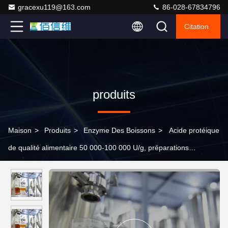
gracexu119@163.com
86-028-67834796
Citation
produits
Maison
>
Produits
>
Enzyme Des Boissons
>
Acide protéique
de qualité alimentaire 50 000-100 000 U/g, préparations
enzymatiques, stabilisants, arômes