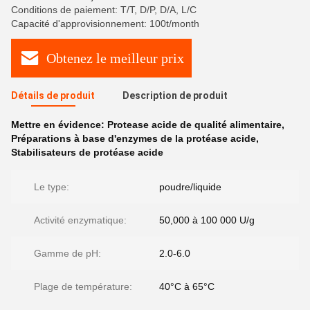
Conditions de paiement: T/T, D/P, D/A, L/C
Capacité d'approvisionnement: 100t/month
Obtenez le meilleur prix
Détails de produit
Description de produit
Mettre en évidence:
Protease acide de qualité alimentaire
,
Préparations à base d'enzymes de la protéase acide
,
Stabilisateurs de protéase acide
Le type:
poudre/liquide
Activité enzymatique:
50,000 à 100 000 U/g
Gamme de pH:
2.0-6.0
Plage de température:
40°C à 65°C