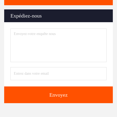
Expédiez-nous
Envoyez