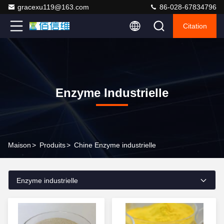
gracexu119@163.com
86-028-67834796
Citation
Enzyme Industrielle
Maison
>
Produits
>
Chine Enzyme industrielle
Enzyme industrielle