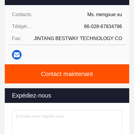
Contacts:
Ms. mengxue xu
Téléphone:
86-028-67834796
Fax:
JINTANG BESTWAY TECHNOLOGY CO
Contact maintenant
Expédiez-nous