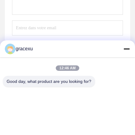
gracexu
Envoyez
12:46 AM
Good day, what product are you looking for?
Jintang Bestway Technology Co., Ltd.
gracexu119@163.com
86-028-67834796