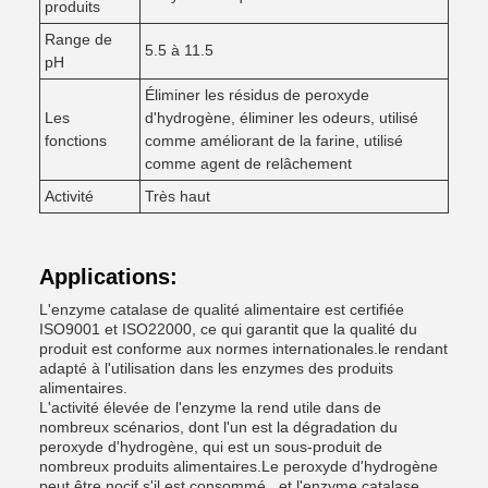
produits
Range de
5.5 à 11.5
pH
Éliminer les résidus de peroxyde
Les
d'hydrogène, éliminer les odeurs, utilisé
fonctions
comme améliorant de la farine, utilisé
comme agent de relâchement
Activité
Très haut
Applications:
L'enzyme catalase de qualité alimentaire est certifiée
ISO9001 et ISO22000, ce qui garantit que la qualité du
produit est conforme aux normes internationales.le rendant
adapté à l'utilisation dans les enzymes des produits
alimentaires.
L'activité élevée de l'enzyme la rend utile dans de
nombreux scénarios, dont l'un est la dégradation du
peroxyde d'hydrogène, qui est un sous-produit de
nombreux produits alimentaires.Le peroxyde d'hydrogène
peut être nocif s'il est consommé., et l'enzyme catalase