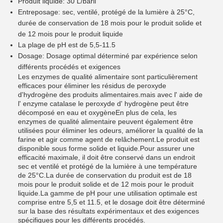
Produit liquide: 30 L/baril
Entreposage: sec, ventilé, protégé de la lumière à 25°C,
durée de conservation de 18 mois pour le produit solide et
de 12 mois pour le produit liquide
La plage de pH est de 5,5-11.5
Dosage: Dosage optimal déterminé par expérience selon
différents procédés et exigences
Les enzymes de qualité alimentaire sont particulièrement
efficaces pour éliminer les résidus de peroxyde
d'hydrogène des produits alimentaires.mais avec l' aide de
l' enzyme catalase le peroxyde d' hydrogène peut être
décomposé en eau et oxygèneEn plus de cela, les
enzymes de qualité alimentaire peuvent également être
utilisées pour éliminer les odeurs, améliorer la qualité de la
farine et agir comme agent de relâchement.Le produit est
disponible sous forme solide et liquide.Pour assurer une
efficacité maximale, il doit être conservé dans un endroit
sec et ventilé et protégé de la lumière à une température
de 25°C.La durée de conservation du produit est de 18
mois pour le produit solide et de 12 mois pour le produit
liquide.La gamme de pH pour une utilisation optimale est
comprise entre 5,5 et 11.5, et le dosage doit être déterminé
sur la base des résultats expérimentaux et des exigences
spécifiques pour les différents procédés.