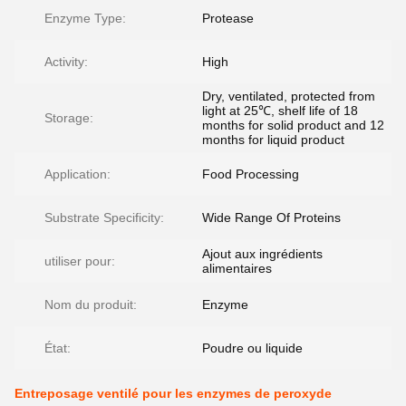
Enzyme Type:
Protease
Activity:
High
Dry, ventilated, protected from
light at 25℃, shelf life of 18
Storage:
months for solid product and 12
months for liquid product
Application:
Food Processing
Substrate Specificity:
Wide Range Of Proteins
Ajout aux ingrédients
utiliser pour:
alimentaires
Nom du produit:
Enzyme
État:
Poudre ou liquide
Entreposage ventilé pour les enzymes de peroxyde