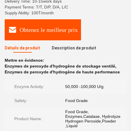
Delivery Time: 10-15work days
Payment Terms: T/T, D/P, D/A, L/C
Supply Ability: 100T/month
Obtenez le meilleur prix
Détails de produit
Description de produit
Mettre en évidence:
Enzymes de peroxyde d'hydrogène de stockage ventilé
,
Enzymes de peroxyde d'hydrogène de haute performance
Enzyme Activity:
50,000 -100,000 U/g
Safety:
Food Grade
Food Grade,
Enzymes,Catalase, Hydrolyze
Product Name:
Hydrogen Peroxide,Powder
,Liquid