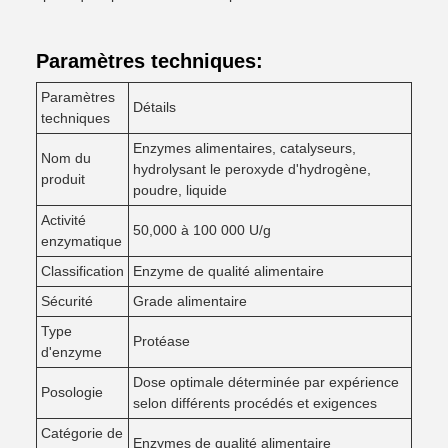
Paramètres techniques:
Paramètres
Détails
techniques
Enzymes alimentaires, catalyseurs,
Nom du
hydrolysant le peroxyde d'hydrogène,
produit
poudre, liquide
Activité
50,000 à 100 000 U/g
enzymatique
Classification
Enzyme de qualité alimentaire
Sécurité
Grade alimentaire
Type
Protéase
d'enzyme
Dose optimale déterminée par expérience
Posologie
selon différents procédés et exigences
Catégorie de
Enzymes de qualité alimentaire