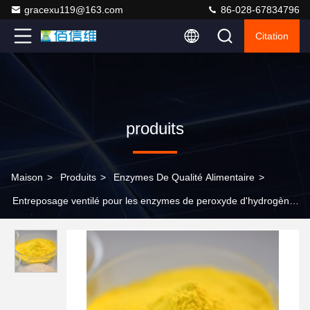
gracexu119@163.com
86-028-67834796
Citation
produits
Maison
>
Produits
>
Enzymes De Qualité Alimentaire
>
Entreposage ventilé pour les enzymes de peroxyde d'hydrogène
à haute performance