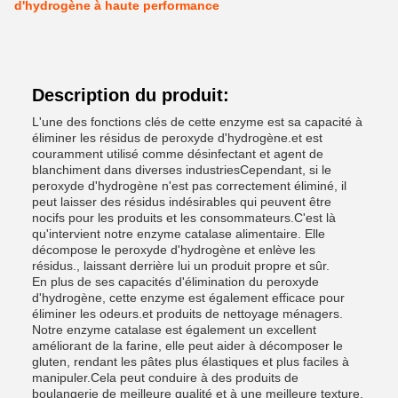
d'hydrogène à haute performance
Description du produit:
L'une des fonctions clés de cette enzyme est sa capacité à
éliminer les résidus de peroxyde d'hydrogène.et est
couramment utilisé comme désinfectant et agent de
blanchiment dans diverses industriesCependant, si le
peroxyde d'hydrogène n'est pas correctement éliminé, il
peut laisser des résidus indésirables qui peuvent être
nocifs pour les produits et les consommateurs.C'est là
qu'intervient notre enzyme catalase alimentaire. Elle
décompose le peroxyde d'hydrogène et enlève les
résidus., laissant derrière lui un produit propre et sûr.
En plus de ses capacités d'élimination du peroxyde
d'hydrogène, cette enzyme est également efficace pour
éliminer les odeurs.et produits de nettoyage ménagers.
Notre enzyme catalase est également un excellent
améliorant de la farine, elle peut aider à décomposer le
gluten, rendant les pâtes plus élastiques et plus faciles à
manipuler.Cela peut conduire à des produits de
boulangerie de meilleure qualité et à une meilleure texture.