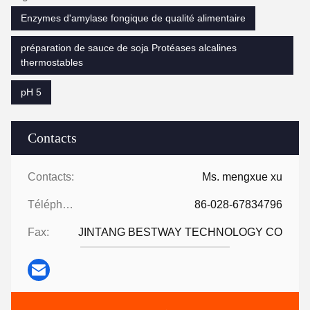
Enzymes d'amylase fongique de qualité alimentaire
préparation de sauce de soja Protéases alcalines
thermostables
pH 5
Contacts
Contacts:
Ms. mengxue xu
Téléphone:
86-028-67834796
Fax:
JINTANG BESTWAY TECHNOLOGY CO