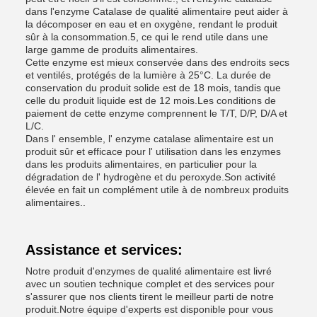
dans l'enzyme Catalase de qualité alimentaire peut aider à
la décomposer en eau et en oxygène, rendant le produit
sûr à la consommation.5, ce qui le rend utile dans une
large gamme de produits alimentaires.
Cette enzyme est mieux conservée dans des endroits secs
et ventilés, protégés de la lumière à 25°C. La durée de
conservation du produit solide est de 18 mois, tandis que
celle du produit liquide est de 12 mois.Les conditions de
paiement de cette enzyme comprennent le T/T, D/P, D/A et
L/C.
Dans l' ensemble, l' enzyme catalase alimentaire est un
produit sûr et efficace pour l' utilisation dans les enzymes
dans les produits alimentaires, en particulier pour la
dégradation de l' hydrogène et du peroxyde.Son activité
élevée en fait un complément utile à de nombreux produits
alimentaires..
Assistance et services:
Notre produit d'enzymes de qualité alimentaire est livré
avec un soutien technique complet et des services pour
s'assurer que nos clients tirent le meilleur parti de notre
produit.Notre équipe d'experts est disponible pour vous