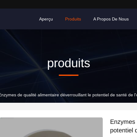
Aperçu
Produits
A Propos De Nous
produits
Enzymes de qualité alimentaire déverrouillant le potentiel de santé de 
Enzymes d
potentiel 