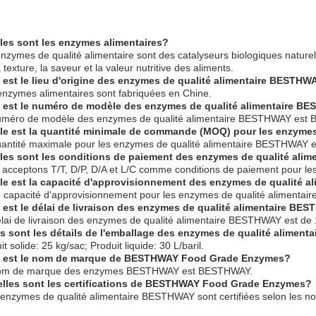
les sont les enzymes alimentaires?
nzymes de qualité alimentaire sont des catalyseurs biologiques naturels 
a texture, la saveur et la valeur nutritive des aliments.
 est le lieu d'origine des enzymes de qualité alimentaire BESTHW
nzymes alimentaires sont fabriquées en Chine.
 est le numéro de modèle des enzymes de qualité alimentaire B
uméro de modèle des enzymes de qualité alimentaire BESTHWAY est 
le est la quantité minimale de commande (MOQ) pour les enzyme
uantité maximale pour les enzymes de qualité alimentaire BESTHWAY e
les sont les conditions de paiement des enzymes de qualité al
 acceptons T/T, D/P, D/A et L/C comme conditions de paiement pour l
le est la capacité d'approvisionnement des enzymes de qualité 
e capacité d'approvisionnement pour les enzymes de qualité alimenta
 est le délai de livraison des enzymes de qualité alimentaire BE
lai de livraison des enzymes de qualité alimentaire BESTHWAY est de 
s sont les détails de l'emballage des enzymes de qualité alimen
t solide: 25 kg/sac; Produit liquide: 30 L/baril.
l est le nom de marque de BESTHWAY Food Grade Enzymes?
nom de marque des enzymes BESTHWAY est BESTHWAY.
lles sont les certifications de BESTHWAY Food Grade Enzymes?
 enzymes de qualité alimentaire BESTHWAY sont certifiées selon les 