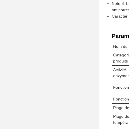
Note 3: 
antipouss
Caractéri
Param
Nom du 
Catégori
produits
Activité
enzymat
Fonction
Fonction
Plage d
Plage d
tempéra