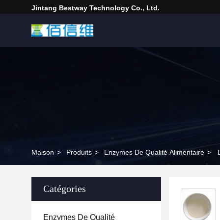
Jintang Bestway Technology Co., Ltd.
Maison
>
Produits
>
Enzymes De Qualité Alimentaire
>
Catégories
Enzymes De Qualité