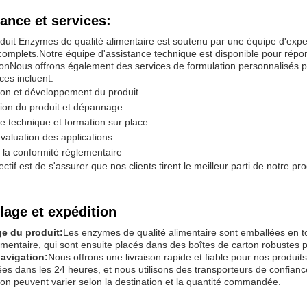
ance et services:
duit Enzymes de qualité alimentaire est soutenu par une équipe d'exper
complets.Notre équipe d'assistance technique est disponible pour répo
tionNous offrons également des services de formulation personnalisés 
ces incluent:
ion et développement du produit
ion du produit et dépannage
e technique et formation sur place
évaluation des applications
 la conformité réglementaire
ectif est de s'assurer que nos clients tirent le meilleur parti de notre p
age et expédition
e du produit:
Les enzymes de qualité alimentaire sont emballées en to
limentaire, qui sont ensuite placés dans des boîtes de carton robustes 
navigation:
Nous offrons une livraison rapide et fiable pour nos produ
tées dans les 24 heures, et nous utilisons des transporteurs de confianc
ion peuvent varier selon la destination et la quantité commandée.