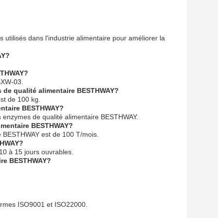
utilisés dans l'industrie alimentaire pour améliorer la
AY?
ESTHWAY?
BXW-03.
s de qualité alimentaire BESTHWAY?
st de 100 kg.
imentaire BESTHWAY?
es enzymes de qualité alimentaire BESTHWAY.
alimentaire BESTHWAY?
ire BESTHWAY est de 100 T/mois.
STHWAY?
10 à 15 jours ouvrables.
taire BESTHWAY?
normes ISO9001 et ISO22000.