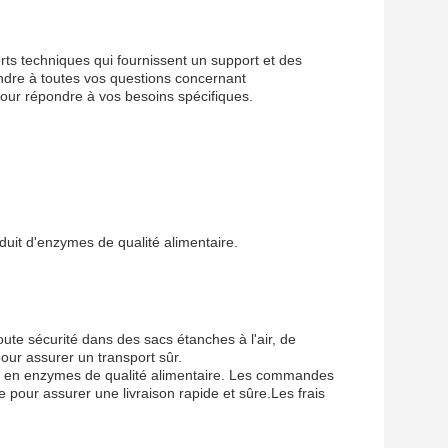
ts techniques qui fournissent un support et des
ndre à toutes vos questions concernant
pour répondre à vos besoins spécifiques.
roduit d'enzymes de qualité alimentaire.
ute sécurité dans des sacs étanches à l'air, de
pour assurer un transport sûr.
its en enzymes de qualité alimentaire. Les commandes
e pour assurer une livraison rapide et sûre.Les frais