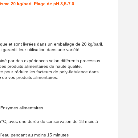
isme 20 kg/baril Plage de pH 3,5-7.0
que et sont livrées dans un emballage de 20 kg/baril,
 garantit leur utilisation dans une variété
rminé par des expériences selon différents processus
es produits alimentaires de haute qualité.
e pour réduire les facteurs de poly-flatulence dans
 de vos produits alimentaires.
e,Enzymes alimentaires
 25°C, avec une durée de conservation de 18 mois à
 l'eau pendant au moins 15 minutes