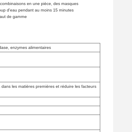
s combinaisons en une pièce, des masques
coup d'eau pendant au moins 15 minutes
 haut de gamme
idase, enzymes alimentaires
dans les matières premières et réduire les facteurs