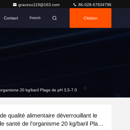
gracexu119@163.com
86-028-67834796
Contact
Citation
French
l'organisme 20 kg/baril Plage de pH 3,5-7.0
e qualité alimentaire déverrouillant le
de santé de l'organisme 20 kg/baril Plage