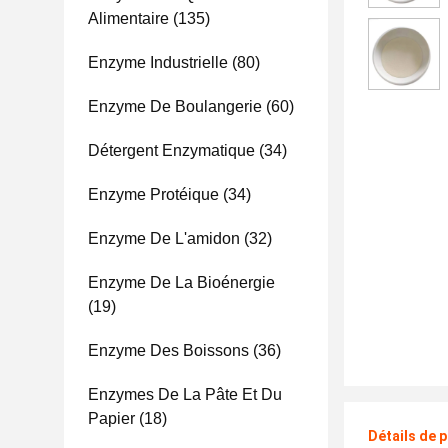
Alimentaire
(135)
Enzyme Industrielle
(80)
Enzyme De Boulangerie
(60)
Détergent Enzymatique
(34)
Enzyme Protéique
(34)
Enzyme De L'amidon
(32)
Enzyme De La Bioénergie
(19)
Enzyme Des Boissons
(36)
Enzymes De La Pâte Et Du
Papier
(18)
Détails de 