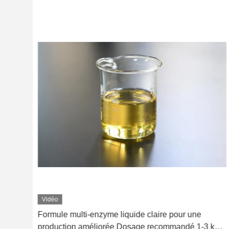
Vidéo
 de
Formule multi-enzyme liquide claire pour une
production améliorée Dosage recommandé 1-3 kg/T