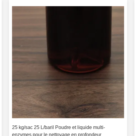
25 kg/sac 25 L/baril Poudre et liquide multi-
enzymes pour le nettoyage en profondeur