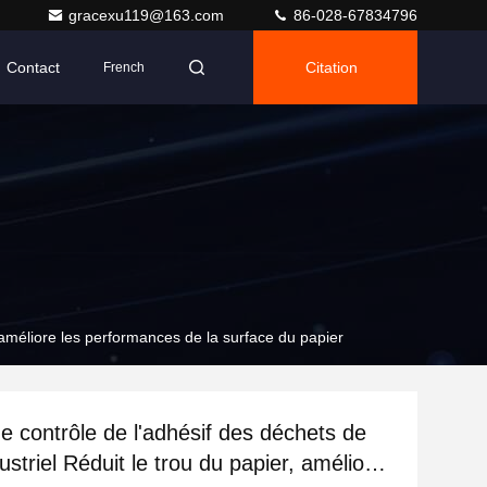
gracexu119@163.com
86-028-67834796
Contact
Citation
French
 améliore les performances de la surface du papier
 contrôle de l'adhésif des déchets de
ustriel Réduit le trou du papier, améliore