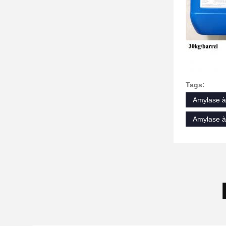
Tags:
Amylase à 
Amylase à