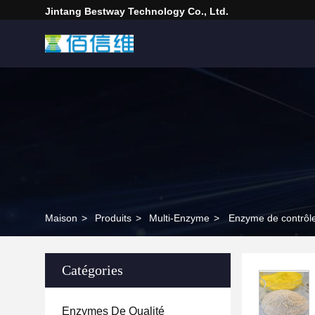
Jintang Bestway Technology Co., Ltd.
Maison
>
Produits
>
Multi-Enzyme
>
Enzyme de contrôle 
Catégories
Enzymes De Qualité