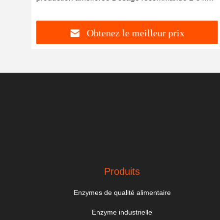
Plage de pH 5,5-9.5
Obtenez le meilleur prix
Produits
Enzymes de qualité alimentaire
Enzyme industrielle