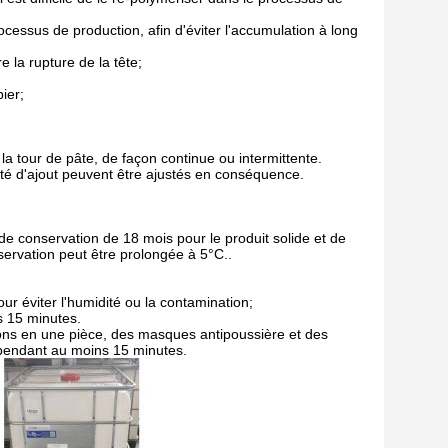
processus de production, afin d'éviter l'accumulation à long
re la rupture de la tête;
ier;
a tour de pâte, de façon continue ou intermittente.
ité d'ajout peuvent être ajustés en conséquence.
 de conservation de 18 mois pour le produit solide et de
servation peut être prolongée à 5°C..
ur éviter l'humidité ou la contamination;
s 15 minutes.
ons en une pièce, des masques antipoussière et des
u pendant au moins 15 minutes.