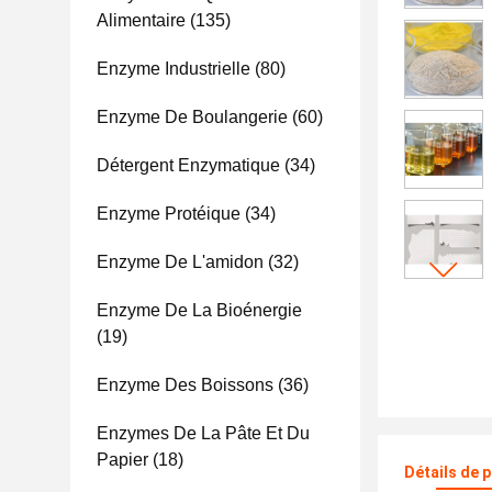
Alimentaire
(135)
Enzyme Industrielle
(80)
Enzyme De Boulangerie
(60)
Détergent Enzymatique
(34)
Enzyme Protéique
(34)
Enzyme De L'amidon
(32)
Enzyme De La Bioénergie
(19)
Enzyme Des Boissons
(36)
Enzymes De La Pâte Et Du
Papier
(18)
Détails de 