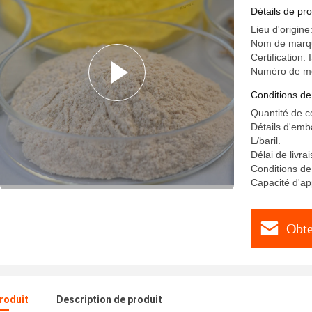
les perfo
Détails de pro
Lieu d'origine
Nom de mar
Certification
Numéro de m
Conditions de
Quantité de 
Détails d'emba
L/baril.
Délai de livra
Conditions de
Capacité d'a
Obte
produit
Description de produit