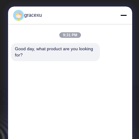
gracexu
9:31 PM
Good day, what product are you looking 
Liens Rapides
for?
Profil d'entreprise
Visite d'usine
Contrôle de qualité
Nouvelles
Plan du site
Politique en matière de protection de la vie privée