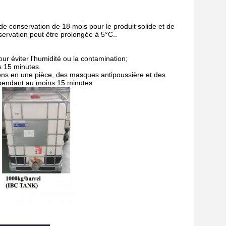
 de conservation de 18 mois pour le produit solide et de
servation peut être prolongée à 5°C..
ur éviter l'humidité ou la contamination;
s 15 minutes.
ons en une pièce, des masques antipoussière et des
u pendant au moins 15 minutes