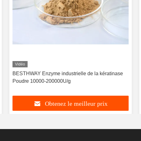
Vidéo
BESTHWAY Enzyme industrielle de la kératinase
Poudre 10000-200000U/g
Obtenez le meilleur prix