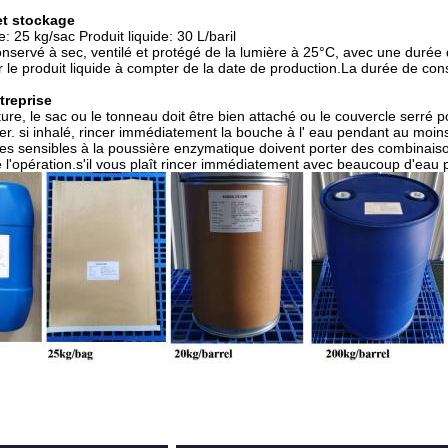
et stockage
e: 25 kg/sac Produit liquide: 30 L/baril
 conservé à sec, ventilé et protégé de la lumière à 25°C, avec une durée
 le produit liquide à compter de la date de production.La durée de con
treprise
ure, le sac ou le tonneau doit être bien attaché ou le couvercle serré po
er. si inhalé, rincer immédiatement la bouche à l' eau pendant au moin
s sensibles à la poussière enzymatique doivent porter des combinais
e l'opération.s'il vous plaît rincer immédiatement avec beaucoup d'ea