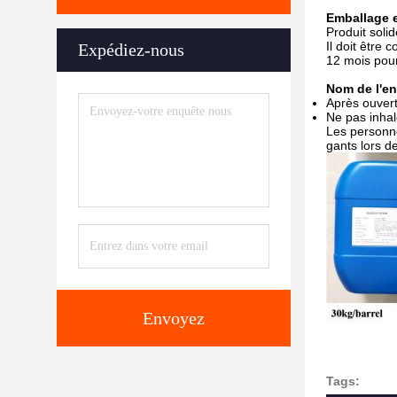
Emballage 
Produit solid
Il doit être
Expédiez-nous
12 mois pour
Nom de l'en
Après ouvert
Ne pas inhal
Les personne
gants lors d
Envoyez
Tags: