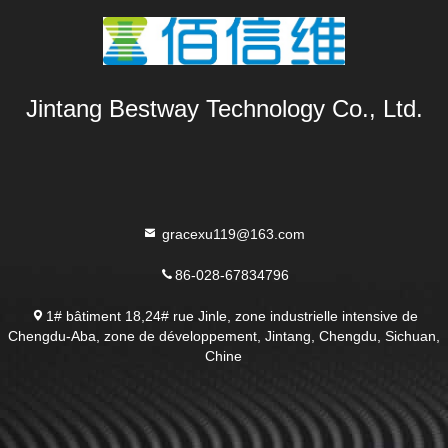
Jintang Bestway Technology Co., Ltd.
gracexu119@163.com
86-028-67834796
1# bâtiment 18,24# rue Jinle, zone industrielle intensive de
Chengdu-Aba, zone de développement, Jintang, Chengdu, Sichuan,
Chine