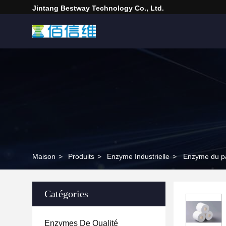
Jintang Bestway Technology Co., Ltd.
Maison
>
Produits
>
Enzyme Industrielle
>
Enzyme du pa
Catégories
Enzymes De Qualité