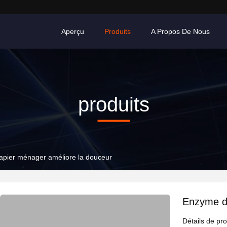
Aperçu
Produits
A Propos De Nous
produits
pier ménager améliore la douceur
Enzyme du
Détails de pro