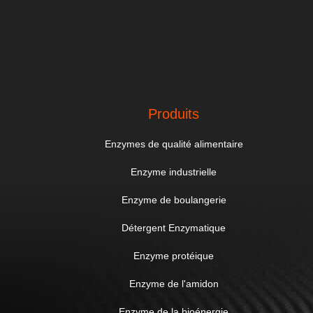
Produits
Enzymes de qualité alimentaire
Enzyme industrielle
Enzyme de boulangerie
Détergent Enzymatique
Enzyme protéique
Enzyme de l'amidon
Enzyme de la bioénergie