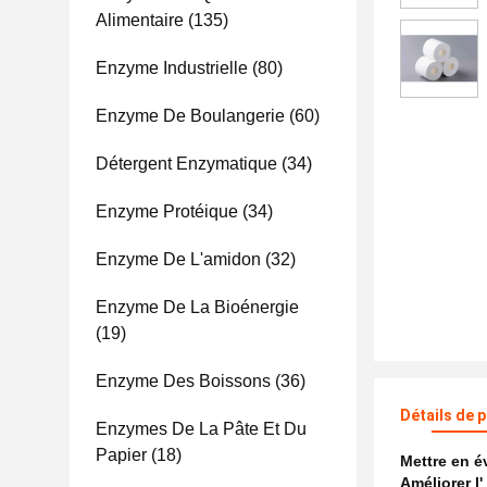
Alimentaire
(135)
Enzyme Industrielle
(80)
Enzyme De Boulangerie
(60)
Détergent Enzymatique
(34)
Enzyme Protéique
(34)
Enzyme De L'amidon
(32)
Enzyme De La Bioénergie
(19)
Enzyme Des Boissons
(36)
Détails de 
Enzymes De La Pâte Et Du
Papier
(18)
Mettre en 
Améliorer l