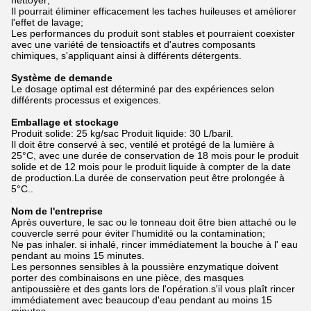
nettoyer;
Il pourrait éliminer efficacement les taches huileuses et améliorer
l'effet de lavage;
Les performances du produit sont stables et pourraient coexister
avec une variété de tensioactifs et d'autres composants
chimiques, s'appliquant ainsi à différents détergents.
Système de demande
Le dosage optimal est déterminé par des expériences selon
différents processus et exigences.
Emballage et stockage
Produit solide: 25 kg/sac Produit liquide: 30 L/baril.
Il doit être conservé à sec, ventilé et protégé de la lumière à
25°C, avec une durée de conservation de 18 mois pour le produit
solide et de 12 mois pour le produit liquide à compter de la date
de production.La durée de conservation peut être prolongée à
5°C..
Nom de l'entreprise
Après ouverture, le sac ou le tonneau doit être bien attaché ou le
couvercle serré pour éviter l'humidité ou la contamination;
Ne pas inhaler. si inhalé, rincer immédiatement la bouche à l' eau
pendant au moins 15 minutes.
Les personnes sensibles à la poussière enzymatique doivent
porter des combinaisons en une pièce, des masques
antipoussière et des gants lors de l'opération.s'il vous plaît rincer
immédiatement avec beaucoup d'eau pendant au moins 15