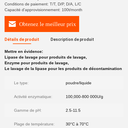
Conditions de paiement: T/T, D/P, D/A, L/C
Capacité d'approvisionnement: 100t/month
Obtenez le meilleur prix
Détails de produit
Description de produit
Mettre en évidence:
Lipase de lavage pour produits de lavage
,
Enzyme pour produits de lavage
,
Le lavage de la lipase pour les produits de décontamination
Le type:
poudre/liquide
Activité enzymatique:
100,000-800 000U/g
Gamme de pH:
2.5-11.5
Plage de température:
30°C à 70°C