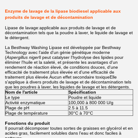
Enzyme de lavage de la lipase biodiesel applicable aux
produits de lavage et de décontamination
Lipase de lavage:applicable aux produits de lavage et de
décontamination tels que la poudre à laver, le liquide de lavage et
le détergent.
La Besthway Washing Lipase est développée par Besthway
Technology avec l'aide d'un génie génétique moderne
(
Aspergillus niger
Il peut catalyser l'hydrolyse des lipides pour
éliminer l'huile et la saleté, et présente les avantages d'un
rendement de réaction élevé, de conditions douces, d'une
efficacité de traitement plus élevée et d'une efficacité de
traitement plus élevée.Aucun effet secondaire toxiqueElle
s'applique à divers produits de lavage et de décontamination tels
que les poudres à laver, les liquides de lavage et les détergents.
Nom de l'article
Spécification
Le type
Poudre et liquide
Activité enzymatique
100,000 à 800 000 U/g
Plage de pH
2.5 à 11.5
Plage de température
30°C à 70°C
Fonctions du produit
Il pourrait décomposer toutes sortes de graisses en glycérol et en
acides gras, facilement solubles dans l'eau et donc faciles à