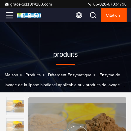
gracexu119@163.com
86-028-67834796
Citation
produits
Maison
>
Produits
>
Détergent Enzymatique
>
Enzyme de
lavage de la lipase biodiesel applicable aux produits de lavage et
de décontamination