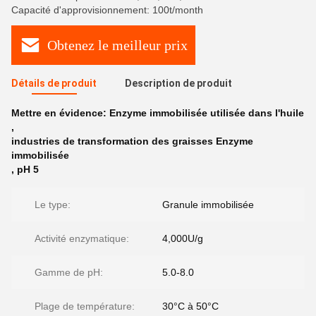
Capacité d'approvisionnement: 100t/month
Obtenez le meilleur prix
Détails de produit
Description de produit
Mettre en évidence:
Enzyme immobilisée utilisée dans l'huile
,
industries de transformation des graisses Enzyme
immobilisée
,
pH 5
Le type:
Granule immobilisée
Activité enzymatique:
4,000U/g
Gamme de pH:
5.0-8.0
Plage de température:
30°C à 50°C