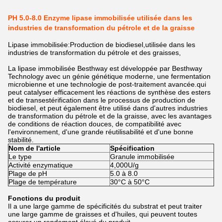
PH 5.0-8.0 Enzyme lipase immobilisée utilisée dans les
industries de transformation du pétrole et de la graisse
Lipase immobilisée:Production de biodiesel,utilisée dans les
industries de transformation du pétrole et des graisses,
La lipase immobilisée Besthway est développée par Besthway
Technology avec un génie génétique moderne, une fermentation
microbienne et une technologie de post-traitement avancée.qui
peut catalyser efficacement les réactions de synthèse des esters
et de transestérification dans le processus de production de
biodiesel, et peut également être utilisé dans d'autres industries
de transformation du pétrole et de la graisse, avec les avantages
de conditions de réaction douces, de compatibilité avec
l'environnement, d'une grande réutilisabilité et d'une bonne
stabilité.
Nom de l'article
Spécification
Le type
Granule immobilisée
Activité enzymatique
4,000U/g
Plage de pH
5.0 à 8.0
Plage de température
30°C à 50°C
Fonctions du produit
Il a une large gamme de spécificités du substrat et peut traiter
une large gamme de graisses et d'huiles, qui peuvent toutes