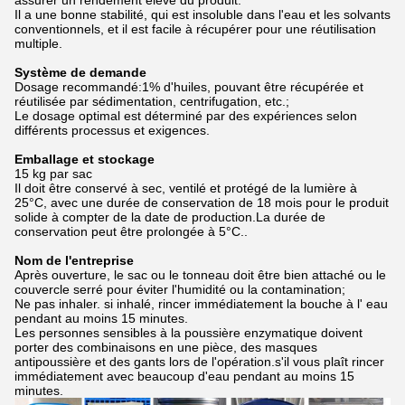
assurer un rendement élevé du produit.
Il a une bonne stabilité, qui est insoluble dans l'eau et les solvants
conventionnels, et il est facile à récupérer pour une réutilisation
multiple.
Système de demande
Dosage recommandé:1% d'huiles, pouvant être récupérée et
réutilisée par sédimentation, centrifugation, etc.;
Le dosage optimal est déterminé par des expériences selon
différents processus et exigences.
Emballage et stockage
15 kg par sac
Il doit être conservé à sec, ventilé et protégé de la lumière à
25°C, avec une durée de conservation de 18 mois pour le produit
solide à compter de la date de production.La durée de
conservation peut être prolongée à 5°C..
Nom de l'entreprise
Après ouverture, le sac ou le tonneau doit être bien attaché ou le
couvercle serré pour éviter l'humidité ou la contamination;
Ne pas inhaler. si inhalé, rincer immédiatement la bouche à l' eau
pendant au moins 15 minutes.
Les personnes sensibles à la poussière enzymatique doivent
porter des combinaisons en une pièce, des masques
antipoussière et des gants lors de l'opération.s'il vous plaît rincer
immédiatement avec beaucoup d'eau pendant au moins 15
minutes.