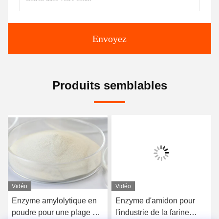
Envoyez
Produits semblables
Vidéo
Vidéo
Enzyme amylolytique en
Enzyme d'amidon pour
poudre pour une plage de
l'industrie de la farine