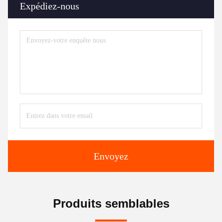
Expédiez-nous
Envoyez
Produits semblables