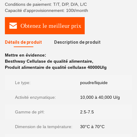
Conditions de paiement: T/T, D/P, D/A, L/C
Capacité d'approvisionnement: 100t/month
Obtenez le meilleur prix
Détails de produit
Description de produit
Mettre en évidence:
Besthway Cellulase de qualité alimentaire
,
Produit alimentaire de qualité cellulase 40000U/g
Le type:
poudre/liquide
Activité enzymatique:
10,000 à 40,000 U/g
Gamme de pH:
2.5-7.5
Dimension de la température:
30°C à 70°C