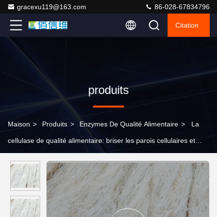
gracexu119@163.com
86-028-67834796
Citation
produits
Maison
>
Produits
>
Enzymes De Qualité Alimentaire
>
La
cellulase de qualité alimentaire: briser les parois cellulaires et
libérer le contenu cellulaire